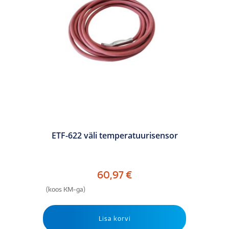
ETF-622 väli temperatuurisensor
60,97
€
(koos KM-ga)
Lisa korvi