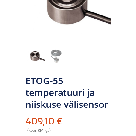
ETOG-55
temperatuuri ja
niiskuse välisensor
409,10
€
(koos KM-ga)