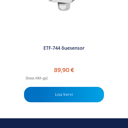
ETF-744 õuesensor
89,90
€
(koos KM-ga)
Lisa korvi