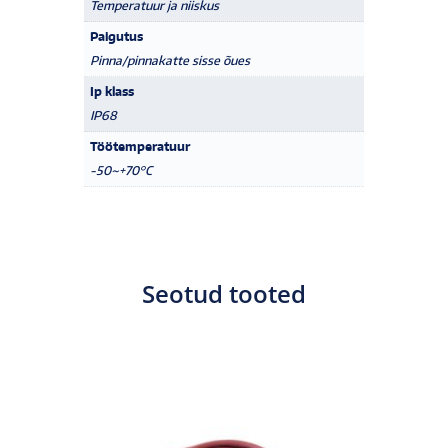
Temperatuur ja niiskus
Paigutus
Pinna/pinnakatte sisse õues
Ip klass
IP68
Töötemperatuur
-50~+70°C
Seotud tooted