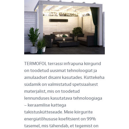
TERMOFOL terrassi infrapuna kiirgurid
on toodetud uusimat tehnoloogiat ja
ainulaadset disaini kasutades. Küttekeha
südamik on valmistatud spetsiaalsest
materjalist, mis on toodetud
lennunduses kasutatava tehnoloogiaga
– keraamilise kattega
takistuskütteseade. Meie kiirgurite
energiatõhususe koefitsient on 99%
tasemel, mis tähendab, et tegemist on