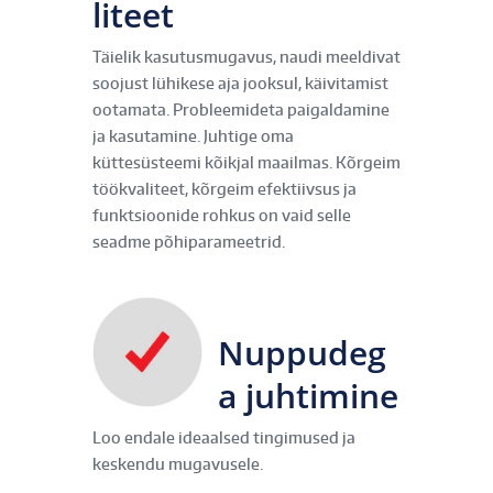
liteet
Täielik kasutusmugavus, naudi meeldivat
soojust lühikese aja jooksul, käivitamist
ootamata. Probleemideta paigaldamine
ja kasutamine. Juhtige oma
küttesüsteemi kõikjal maailmas. Kõrgeim
töökvaliteet, kõrgeim efektiivsus ja
funktsioonide rohkus on vaid selle
seadme põhiparameetrid.
Nuppudeg
a juhtimine
Loo endale ideaalsed tingimused ja
keskendu mugavusele.