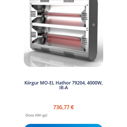
Kiirgur MO-EL Hathor 79204, 4000W,
IR-A
736,77
€
(koos KM-ga)