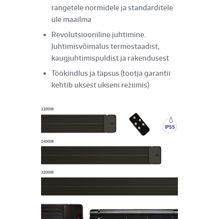
rangetele normidele ja standarditele
üle maailma
Revolutsiooniline juhtimine.
Juhtimisvõimalus termostaadist,
kaugjuhtimispuldist ja rakendusest
Töökindlus ja täpsus (tootja garantii
kehtib uksest ukseni režiimis)