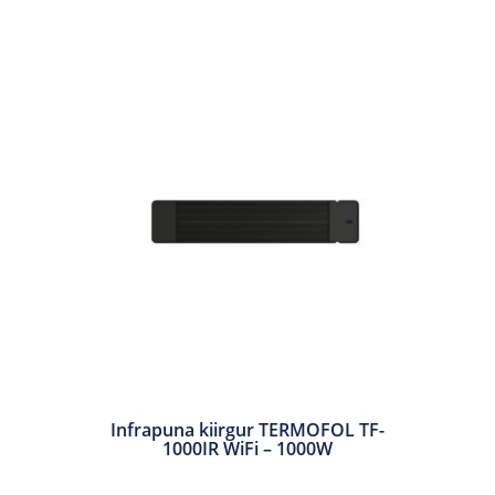
Infrapuna kiirgur TERMOFOL TF-
1000IR WiFi – 1000W