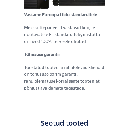
Vastame Euroopa Liidu standarditele
Meie küttepaneelid vastavad kõigile
nõutavatele EL standarditele, mistõttu
on need 100% tervisele ohutud.
Tõhususe garantii
Tõestatud tooted ja rahulolevad kliendid
on tõhususe parim garantii,
rahulolematuse korral saate toote alati
põhjust avaldamata tagastada.
Seotud tooted