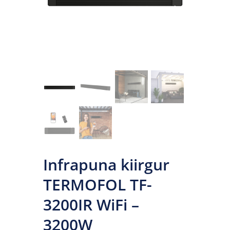
Infrapuna kiirgur
TERMOFOL TF-
3200IR WiFi –
3200W