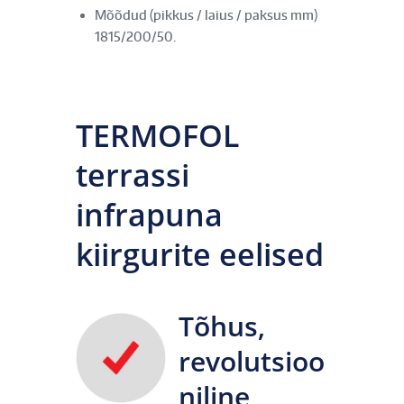
Mõõdud (pikkus / laius / paksus mm)
1815/200/50.
TERMOFOL
terrassi
infrapuna
kiirgurite eelised
Tõhus,
revolutsioo
niline