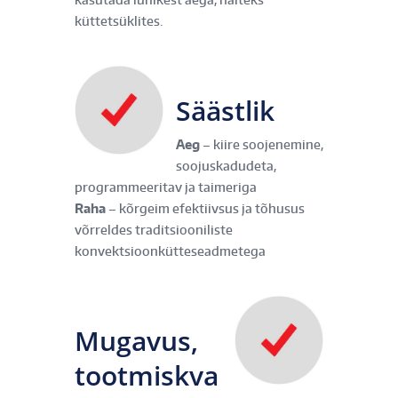
küttetsüklites.
Säästlik
Aeg
– kiire soojenemine,
soojuskadudeta,
programmeeritav ja taimeriga
Raha
– kõrgeim efektiivsus ja tõhusus
võrreldes traditsiooniliste
konvektsioonkütteseadmetega
Mugavus,
tootmiskva