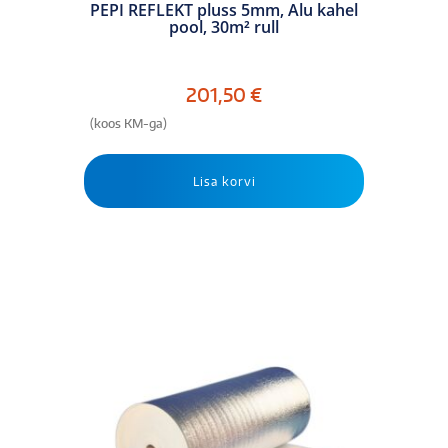
PEPI REFLEKT pluss 5mm, Alu kahel
pool, 30m² rull
201,50
€
(koos KM-ga)
Lisa korvi