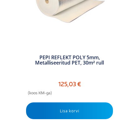
PEPI REFLEKT POLY 5mm,
Metalliseeritud PET, 30m² rull
125,03
€
(koos KM-ga)
Lisa korvi