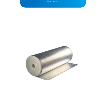
Lisa korvi