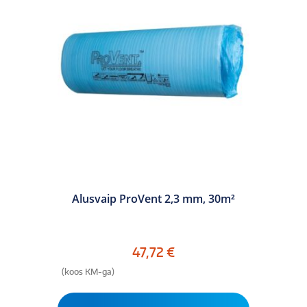
Alusvaip ProVent 2,3 mm, 30m²
47,72
€
(koos KM-ga)