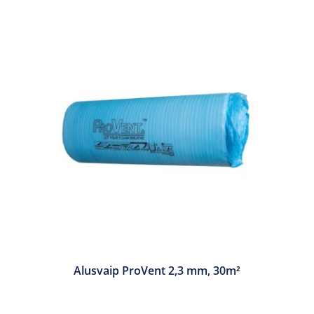
Alusvaip ProVent 2,3 mm, 30m²