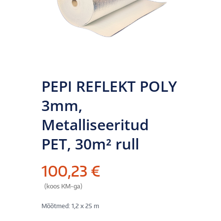
PEPI REFLEKT POLY
3mm,
Metalliseeritud
PET, 30m² rull
100,23
€
(koos KM-ga)
Mõõtmed: 1,2 x 25 m