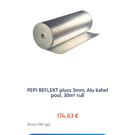
PEPI REFLEKT pluss 3mm, Alu kahel
pool, 30m² rull
174,63
€
(koos KM-ga)