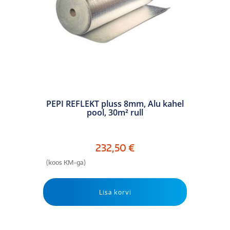
PEPI REFLEKT pluss 8mm, Alu kahel
pool, 30m² rull
232,50
€
(koos KM-ga)
Lisa korvi