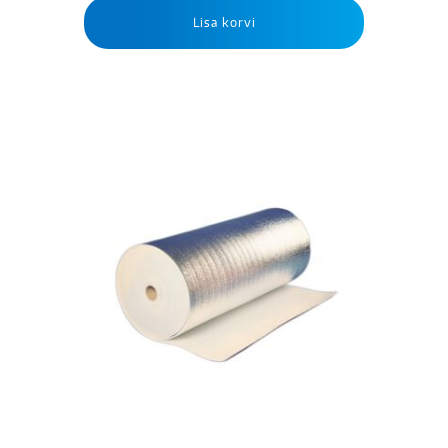
Lisa korvi