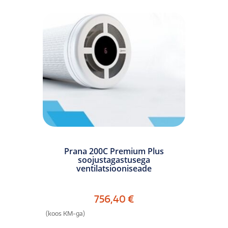
Prana 200C Premium Plus
soojustagastusega
ventilatsiooniseade
756,40
€
(koos KM-ga)