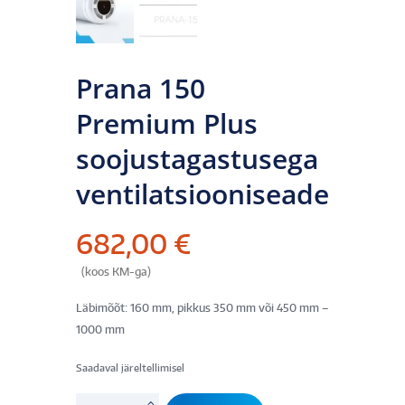
Prana 150
Premium Plus
soojustagastusega
ventilatsiooniseade
682,00
€
(koos KM-ga)
Läbimõõt: 160 mm, pikkus 350 mm või 450 mm –
1000 mm
Saadaval järeltellimisel
Prana