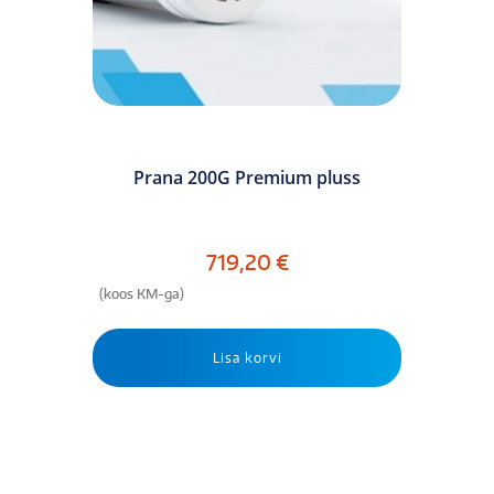
Prana 200G Premium pluss
719,20
€
(koos KM-ga)
Lisa korvi