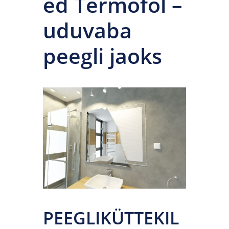
ed Termofol –
uduvaba
peegli jaoks
PEEGLIKÜTTEKIL