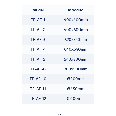
Mudel
Mõõdud
Võims
TF-AF-1
400x400mm
30 
TF-AF-2
400x600mm
44 
TF-AF-3
520x520mm
45 
TF-AF-4
640x640mm
100 
TF-AF-5
540x800mm
88 
TF-AF-6
700x900mm
108 
TF-AF-10
Ø 300mm
30 
TF-AF-11
Ø 450mm
45 
TF-AF-12
Ø 600mm
60 