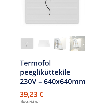
Termofol
peegliküttekile
230V – 640x640mm
39,23
€
(koos KM-ga)