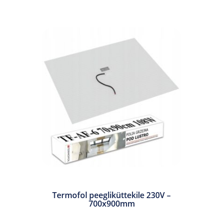
Termofol peegliküttekile 230V –
700x900mm