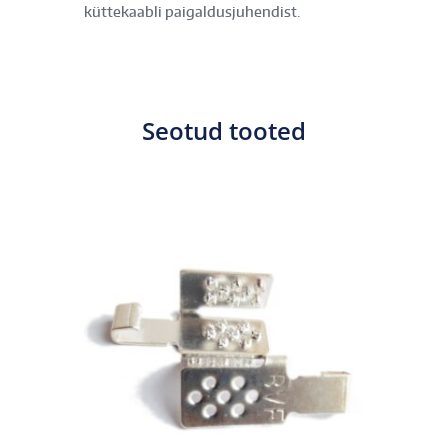
küttekaabli paigaldusjuhendist.
Seotud tooted