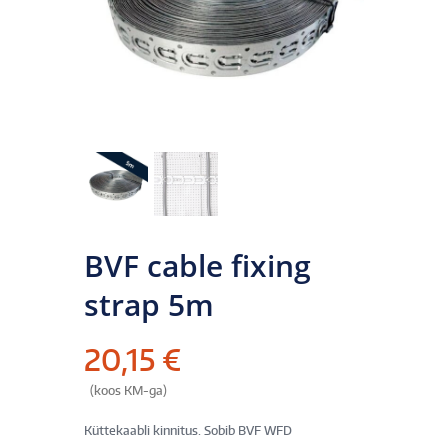
BVF cable fixing
strap 5m
20,15
€
(koos KM-ga)
Küttekaabli kinnitus. Sobib BVF WFD