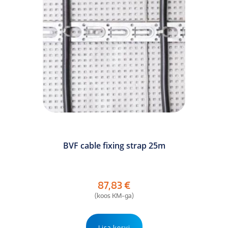
BVF cable fixing strap 25m
87,83
€
(koos KM-ga)
Lisa korvi