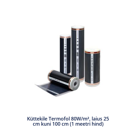
Küttekile Termofol 80W/m², laius 25
cm kuni 100 cm (1 meetri hind)