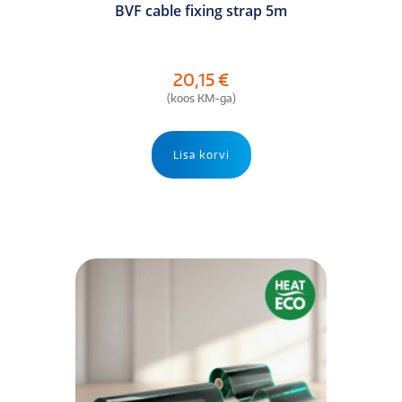
BVF cable fixing strap 5m
20,15
€
(koos KM-ga)
Lisa korvi