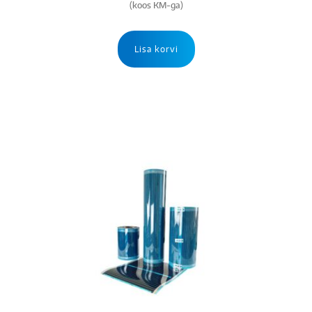
(koos KM-ga)
Lisa korvi