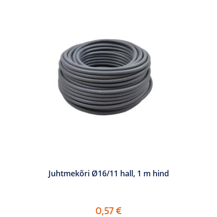
Juhtmekõri Ø16/11 hall, 1 m hind
0,57
€