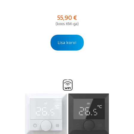
55,90
€
(koos KM-ga)
Lisa korvi