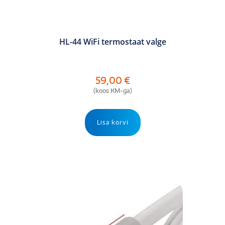
HL-44 WiFi termostaat valge
59,00
€
(koos KM-ga)
Lisa korvi