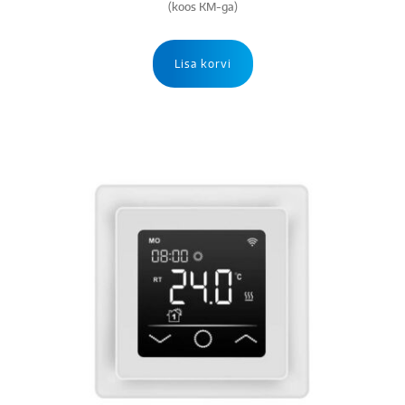
(koos KM-ga)
Lisa korvi