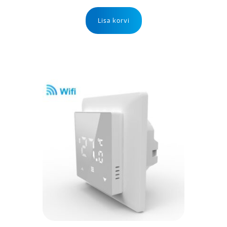
Lisa korvi