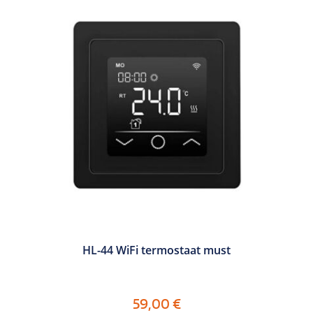
HL-44 WiFi termostaat must
59,00
€