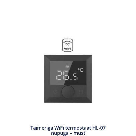
Taimeriga WiFi termostaat HL-07
nupuga – must