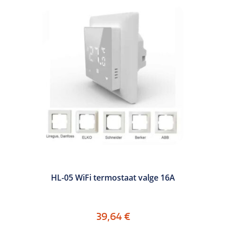
HL-05 WiFi termostaat valge 16A
39,64
€