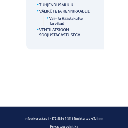
TÜHJENDUSMÜÜK
VÄLIKÜTE JA RENNIKAABLID
Väli- Ja Räästakütte
Tarvikud
VENTILATSIOON
SOOJUSTAGASTUSEGA
Privaatsuspoliitika