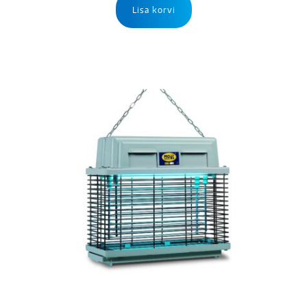
Lisa korvi