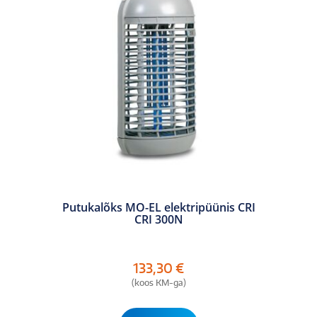
Putukalõks MO-EL elektripüünis CRI
CRI 300N
133,30
€
(koos KM-ga)