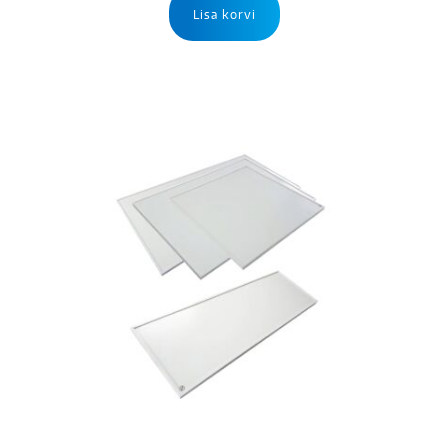
Lisa korvi