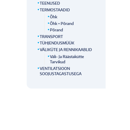
TEENUSED
TERMOSTAADID
Õhk
Õhk + Põrand
Põrand
TRANSPORT
TÜHJENDUSMÜÜK
VÄLIKÜTE JA RENNIKAABLID
Väli- Ja Räästakütte
Tarvikud
VENTILATSIOON
SOOJUSTAGASTUSEGA