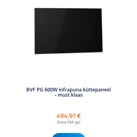
BVF PG 600W infrapuna küttepaneel
– must klaas
494,97
€
(koos KM-ga)