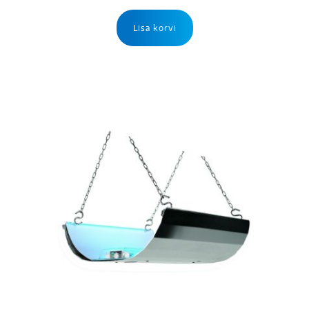
Lisa korvi