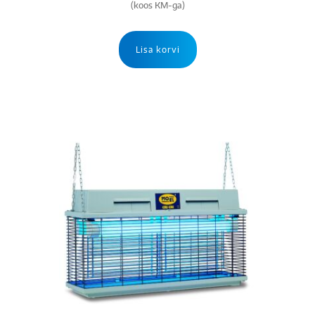
(koos KM-ga)
Lisa korvi