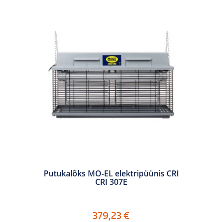
Putukalõks MO-EL elektripüünis CRI
CRI 307E
379,23
€