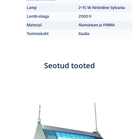
Lamp
2×15 W Aktiiniline Sylvania
Lambi eluiga
2000 h
Materjal
Alumiinium ja PMMA
Tootmiskoht
Itaalia
Seotud tooted