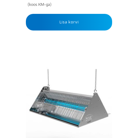
(koos KM-ga)
Lisa korvi