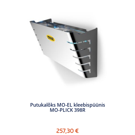
Putukalõks MO-EL kleebispüünis
MO-PLICK 398R
257,30
€