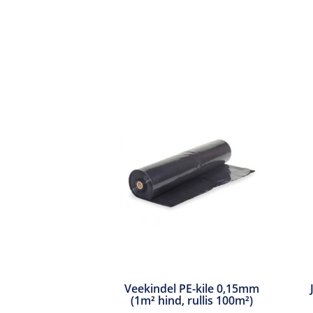
Veekindel PE-kile 0,15mm
(1m² hind, rullis 100m²)