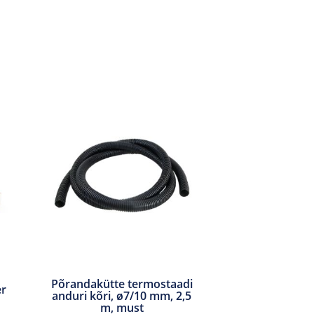
Põrandakütte termostaadi
er
anduri kõri, ø7/10 mm, 2,5
m, must