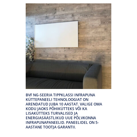
BVF NG-SEERIA TIPPKLASSI INFRAPUNA
KÜTTEPANEELI TEHNOLOOGIAT ON
ARENDATUD JUBA 10 AASTAT. VALIGE OMA
KODU JAOKS PÕHIKÜTTEKS VÕI KA
LISAKÜTTEKS TURVALISED JA
ENERGIASÄÄSTLIKUD UUE PÕLVKONNA
INFRAPUNAPANEELID. PANEELIDEL ON 5-
AASTANE TOOTJA GARANTII.