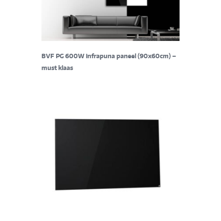
BVF PG 600W infrapuna paneel (90x60cm) –
must klaas