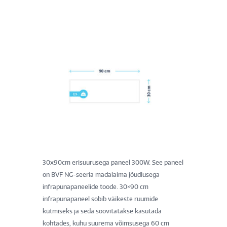
30x90cm erisuurusega paneel 300W. See paneel
on BVF NG-seeria madalaima jõudlusega
infrapunapaneelide toode. 30×90 cm
infrapunapaneel sobib väikeste ruumide
kütmiseks ja seda soovitatakse kasutada
kohtades, kuhu suurema võimsusega 60 cm