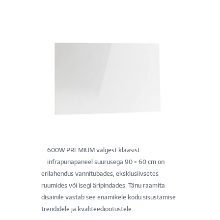
600W PREMIUM valgest klaasist
infrapunapaneel suurusega 90 × 60 cm on
erilahendus vannitubades, eksklusiivsetes
ruumides või isegi äripindades. Tänu raamita
disainile vastab see enamikele kodu sisustamise
trendidele ja kvaliteediootustele.