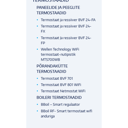
TERMOSTAADID
PANEELIDE JA PEEGLITE
TERMOSTAADID
Termostaat ja ressiiver BVF 24-FA
Termostaat ja ressiiver BVF 24-
FX
Termostaat Ja ressiiver BVF 24-
FP
Wellen Technology WiFi
termostaat-nutipistik
MTS700WB
PÕRANDAKÜTTE
TERMOSTAADID
Termostaat BVF 701
Termostaat BVF 801 WiFi
Termostaat Netmostat WiFi
BOILERI TERMOSTAADID
BBoil – Smart regulaator
BBoil RF- Smart termostaat wifi
anduriga