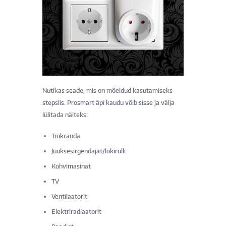
Nutikas seade, mis on mõeldud kasutamiseks
stepslis. Prosmart äpi kaudu võib sisse ja välja
lülitada näiteks:
Triikrauda
Juuksesirgendajat/lokirulli
Kohvimasinat
TV
Ventilaatorit
Elektriradiaatorit