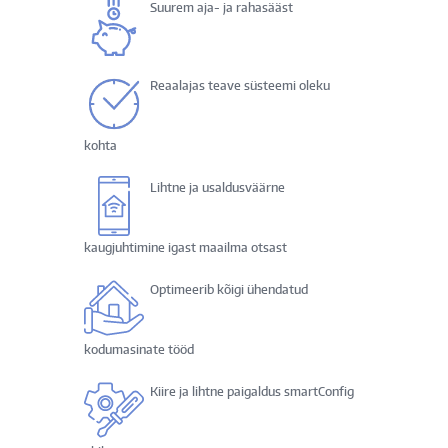
Suurem aja- ja rahasääst
Reaalajas teave süsteemi oleku
kohta
Lihtne ja usaldusväärne
kaugjuhtimine igast maailma otsast
Optimeerib kõigi ühendatud
kodumasinate tööd
Kiire ja lihtne paigaldus smartConfig