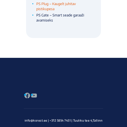
PS Plug – Kaugelt juhitav
pistikupesa
PS Gate – Smart seade garaaži
avamiseks
Facebook
YouTube