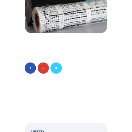
VIITED