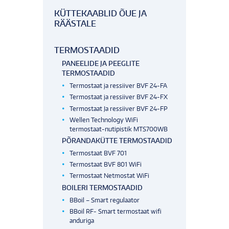
KÜTTEKAABLID ÕUE JA
RÄÄSTALE
TERMOSTAADID
PANEELIDE JA PEEGLITE
TERMOSTAADID
Termostaat ja ressiiver BVF 24-FA
Termostaat ja ressiiver BVF 24-FX
Termostaat Ja ressiiver BVF 24-FP
Wellen Technology WiFi
termostaat-nutipistik MTS700WB
PÕRANDAKÜTTE TERMOSTAADID
Termostaat BVF 701
Termostaat BVF 801 WiFi
Termostaat Netmostat WiFi
BOILERI TERMOSTAADID
BBoil – Smart regulaator
BBoil RF- Smart termostaat wifi
anduriga