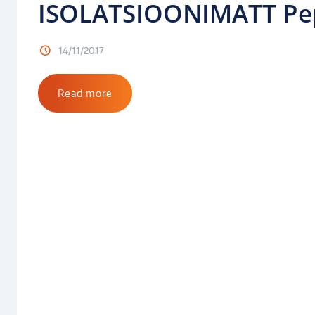
ISOLATSIOONIMATT Pepy
14/11/2017
Read more