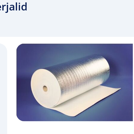
rjalid